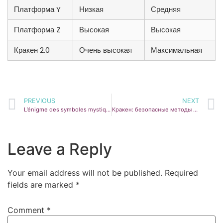
Платформа Y
Низкая
Средняя
Платформа Z
Высокая
Высокая
Кракен 2.0
Очень высокая
Максимальная
PREVIOUS
NEXT
L’énigme des symboles mystiques : le mystère derrière Sun of Egypt 3
Кракен: безопасные методы доступа к даркнету в 2026
Leave a Reply
Your email address will not be published.
Required
fields are marked
*
Comment
*