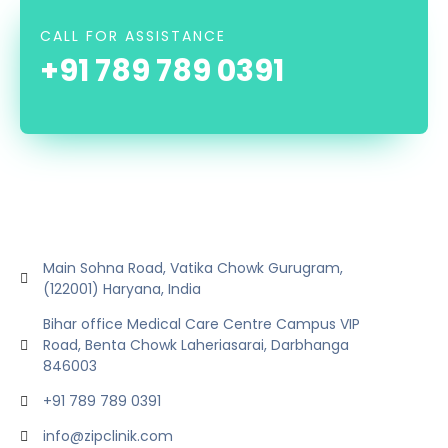
CALL FOR ASSISTANCE
+91 789 789 0391
Main Sohna Road, Vatika Chowk Gurugram,
(122001) Haryana, India
Bihar office Medical Care Centre Campus VIP
Road, Benta Chowk Laheriasarai, Darbhanga
846003
+91 789 789 0391
info@zipclinik.com