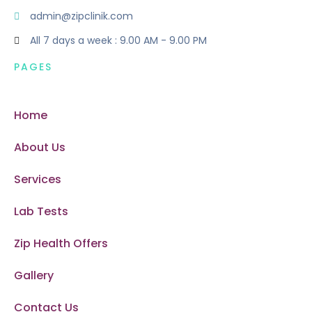
admin@zipclinik.com
All 7 days a week : 9.00 AM - 9.00 PM
PAGES
Home
About Us
Services
Lab Tests
Zip Health Offers
Gallery
Contact Us