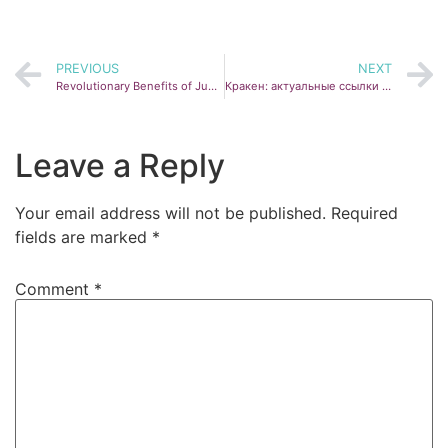
PREVIOUS
NEXT
Revolutionary Benefits of Jupiter Swap for Traders
Кракен: актуальные ссылки и безопасный доступ в 2026
Leave a Reply
Your email address will not be published.
Required
fields are marked
*
Comment
*