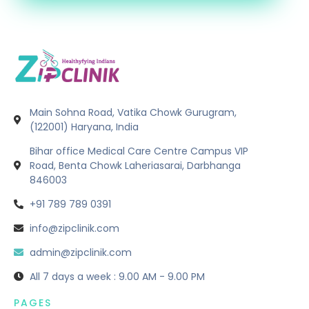
Main Sohna Road, Vatika Chowk Gurugram,
(122001) Haryana, India
Bihar office Medical Care Centre Campus VIP
Road, Benta Chowk Laheriasarai, Darbhanga
846003
+91 789 789 0391
info@zipclinik.com
admin@zipclinik.com
All 7 days a week : 9.00 AM - 9.00 PM
PAGES