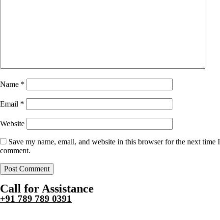
Name
*
Email
*
Website
Save my name, email, and website in this browser for the next time I
comment.
Call for Assistance
+91 789 789 0391