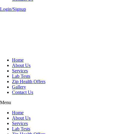
Login/Signup
Home
About Us
Services
Lab Tests
Zip Health Offers
Gallery
Contact Us
Menu
Home
About Us
Services
Lab Tests