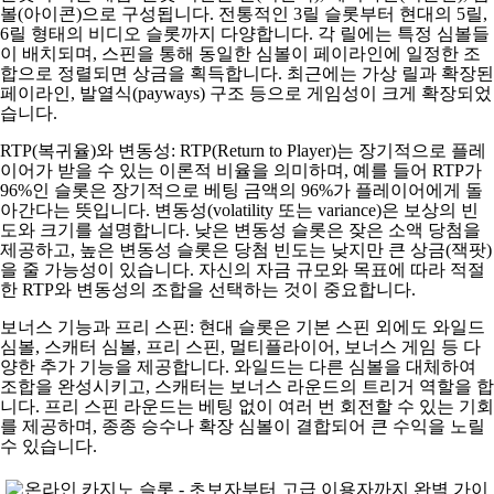
볼(아이콘)으로 구성됩니다. 전통적인 3릴 슬롯부터 현대의 5릴,
6릴 형태의 비디오 슬롯까지 다양합니다. 각 릴에는 특정 심볼들
이 배치되며, 스핀을 통해 동일한 심볼이 페이라인에 일정한 조
합으로 정렬되면 상금을 획득합니다. 최근에는 가상 릴과 확장된
페이라인, 발열식(payways) 구조 등으로 게임성이 크게 확장되었
습니다.
RTP(복귀율)와 변동성: RTP(Return to Player)는 장기적으로 플레
이어가 받을 수 있는 이론적 비율을 의미하며, 예를 들어 RTP가
96%인 슬롯은 장기적으로 베팅 금액의 96%가 플레이어에게 돌
아간다는 뜻입니다. 변동성(volatility 또는 variance)은 보상의 빈
도와 크기를 설명합니다. 낮은 변동성 슬롯은 잦은 소액 당첨을
제공하고, 높은 변동성 슬롯은 당첨 빈도는 낮지만 큰 상금(잭팟)
을 줄 가능성이 있습니다. 자신의 자금 규모와 목표에 따라 적절
한 RTP와 변동성의 조합을 선택하는 것이 중요합니다.
보너스 기능과 프리 스핀: 현대 슬롯은 기본 스핀 외에도 와일드
심볼, 스캐터 심볼, 프리 스핀, 멀티플라이어, 보너스 게임 등 다
양한 추가 기능을 제공합니다. 와일드는 다른 심볼을 대체하여
조합을 완성시키고, 스캐터는 보너스 라운드의 트리거 역할을 합
니다. 프리 스핀 라운드는 베팅 없이 여러 번 회전할 수 있는 기회
를 제공하며, 종종 승수나 확장 심볼이 결합되어 큰 수익을 노릴
수 있습니다.