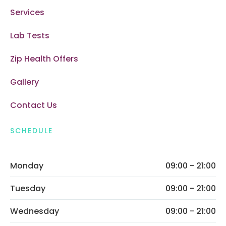
Services
Lab Tests
Zip Health Offers
Gallery
Contact Us
SCHEDULE
Monday
09:00 - 21:00
Tuesday
09:00 - 21:00
Wednesday
09:00 - 21:00