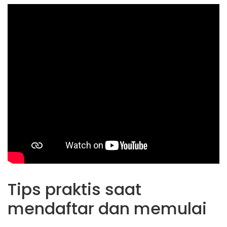
Tips praktis saat
mendaftar dan memulai