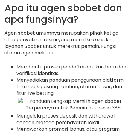
Apa itu agen sbobet dan
apa fungsinya?
Agen sbobet umumnya merupakan pihak ketiga
atau perwakilan resmi yang memiliki akses ke
layanan Sbobet untuk merekrut pemain. Fungsi
utama agen meliputi:
Membantu proses pendaftaran akun baru dan
verifikasi identitas.
Menyediakan panduan penggunaan platform,
termasuk pasang taruhan, aturan pasar, dan
fitur live betting.
Mengelola proses deposit dan withdrawal
dengan metode pembayaran lokal.
Menawarkan promosi, bonus, atau program