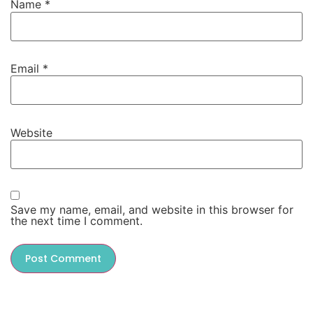
Name
*
Email
*
Website
Save my name, email, and website in this browser for
the next time I comment.