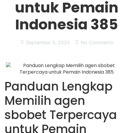
untuk Pemain
Indonesia 385
September 5, 2025
No Comments
Panduan Lengkap
Memilih agen
sbobet Terpercaya
untuk Pemain