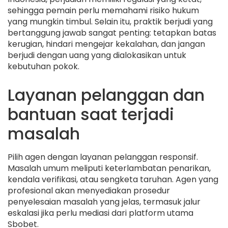
sehingga pemain perlu memahami risiko hukum
yang mungkin timbul. Selain itu, praktik berjudi yang
bertanggung jawab sangat penting: tetapkan batas
kerugian, hindari mengejar kekalahan, dan jangan
berjudi dengan uang yang dialokasikan untuk
kebutuhan pokok.
Layanan pelanggan dan
bantuan saat terjadi
masalah
Pilih agen dengan layanan pelanggan responsif.
Masalah umum meliputi keterlambatan penarikan,
kendala verifikasi, atau sengketa taruhan. Agen yang
profesional akan menyediakan prosedur
penyelesaian masalah yang jelas, termasuk jalur
eskalasi jika perlu mediasi dari platform utama
Sbobet.