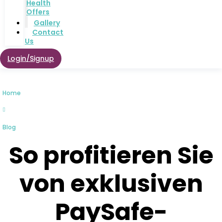
Health
Offers
Gallery
Contact
Us
Login/Signup
Home
Blog
So profitieren Sie
von exklusiven
PaySafe-