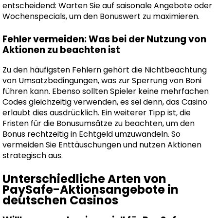
entscheidend: Warten Sie auf saisonale Angebote oder
Wochenspecials, um den Bonuswert zu maximieren.
Fehler vermeiden: Was bei der Nutzung von
Aktionen zu beachten ist
Zu den häufigsten Fehlern gehört die Nichtbeachtung
von Umsatzbedingungen, was zur Sperrung von Boni
führen kann. Ebenso sollten Spieler keine mehrfachen
Codes gleichzeitig verwenden, es sei denn, das Casino
erlaubt dies ausdrücklich. Ein weiterer Tipp ist, die
Fristen für die Bonusumsätze zu beachten, um den
Bonus rechtzeitig in Echtgeld umzuwandeln. So
vermeiden Sie Enttäuschungen und nutzen Aktionen
strategisch aus.
Unterschiedliche Arten von
PaySafe-Aktionsangebote in
deutschen Casinos