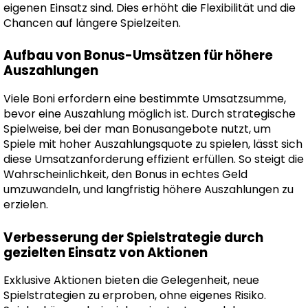
eigenen Einsatz sind. Dies erhöht die Flexibilität und die
Chancen auf längere Spielzeiten.
Aufbau von Bonus-Umsätzen für höhere
Auszahlungen
Viele Boni erfordern eine bestimmte Umsatzsumme,
bevor eine Auszahlung möglich ist. Durch strategische
Spielweise, bei der man Bonusangebote nutzt, um
Spiele mit hoher Auszahlungsquote zu spielen, lässt sich
diese Umsatzanforderung effizient erfüllen. So steigt die
Wahrscheinlichkeit, den Bonus in echtes Geld
umzuwandeln, und langfristig höhere Auszahlungen zu
erzielen.
Verbesserung der Spielstrategie durch
gezielten Einsatz von Aktionen
Exklusive Aktionen bieten die Gelegenheit, neue
Spielstrategien zu erproben, ohne eigenes Risiko.