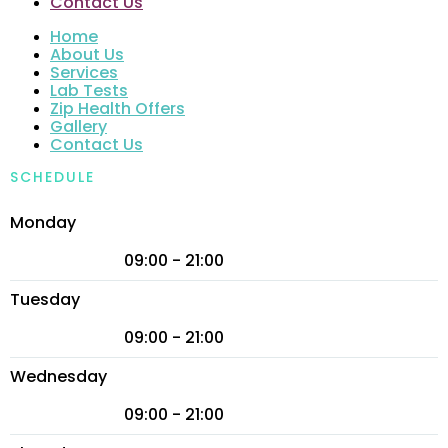
Contact Us
Home
About Us
Services
Lab Tests
Zip Health Offers
Gallery
Contact Us
SCHEDULE
Monday
09:00 - 21:00
Tuesday
09:00 - 21:00
Wednesday
09:00 - 21:00