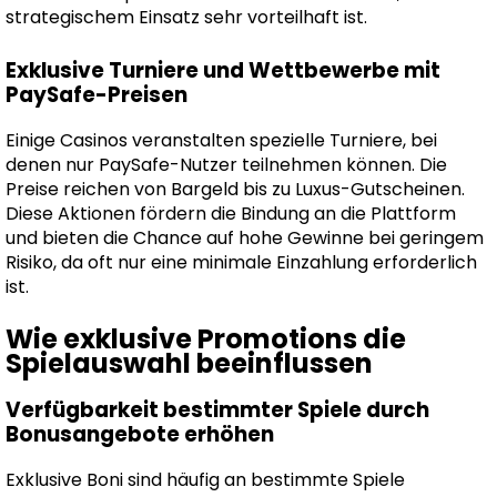
strategischem Einsatz sehr vorteilhaft ist.
Exklusive Turniere und Wettbewerbe mit
PaySafe-Preisen
Einige Casinos veranstalten spezielle Turniere, bei
denen nur PaySafe-Nutzer teilnehmen können. Die
Preise reichen von Bargeld bis zu Luxus-Gutscheinen.
Diese Aktionen fördern die Bindung an die Plattform
und bieten die Chance auf hohe Gewinne bei geringem
Risiko, da oft nur eine minimale Einzahlung erforderlich
ist.
Wie exklusive Promotions die
Spielauswahl beeinflussen
Verfügbarkeit bestimmter Spiele durch
Bonusangebote erhöhen
Exklusive Boni sind häufig an bestimmte Spiele