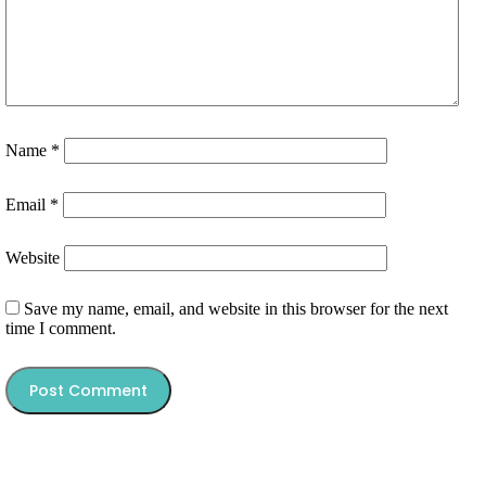
Name
*
Email
*
Website
Save my name, email, and website in this browser for the next
time I comment.