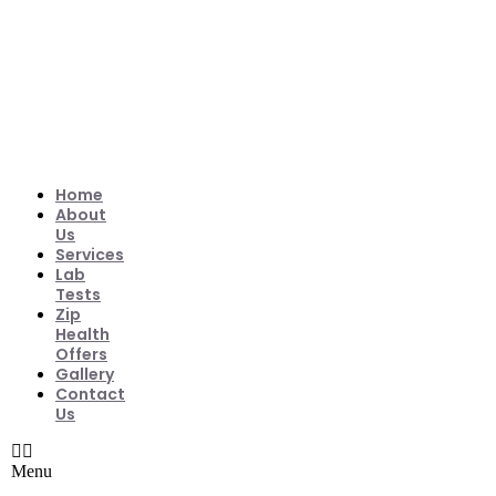
Skip
to
content
Home
About
Us
Services
Lab
Tests
Zip
Health
Offers
Gallery
Contact
Us
Menu