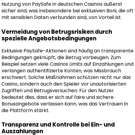
Nutzung von PaySafe in deutschen Casinos äußerst
sicher sind, was insbesondere bei exklusiven Boni, die oft
mit sensiblen Daten verbunden sind, von Vorteil ist.
Vermeidung von Betrugsrisiken durch
spezielle Angebotsbedingungen
Exklusive PaySafe-Aktionen sind häufig an transparente
Bedingungen geknüpft, die Betrug vorbeugen. Zum
Beispiel setzen viele Casinos Limits auf Einzahlungen und
verlangen authentifizierte Konten, was Missbrauch
erschwert. Solche Maßnahmen schützen nicht nur das
Casino, sondern auch den Spieler vor unautorisierten
Zugriffen und Betrugsversuchen. Für den Nutzer
bedeutet dies, dass er sich auf faire und sichere
Bonusangebote verlassen kann, was das Vertrauen in
die Plattform stärkt.
Transparenz und Kontrolle bei Ein- und
Auszahlungen