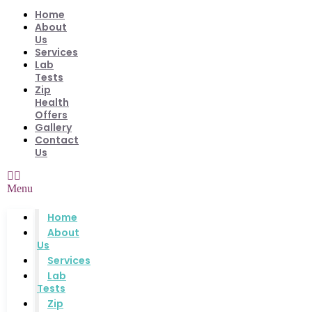
Home
About
Us
Services
Lab
Tests
Zip
Health
Offers
Gallery
Contact
Us
Menu
Home
About
Us
Services
Lab
Tests
Zip