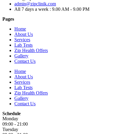
admin@zipclinik.com
All 7 days a week : 9.00 AM - 9.00 PM
Pages
Home
About Us
Services
Lab Tests
Zip Health Offers
Gallery
Contact Us
Home
About Us
Services
Lab Tests
Zip Health Offers
Gallery
Contact Us
Schedule
Monday
09:00 - 21:00
Tuesday