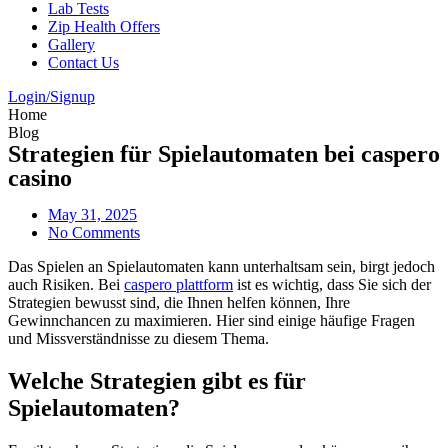
Lab Tests
Zip Health Offers
Gallery
Contact Us
Login/Signup
Home
Blog
Strategien für Spielautomaten bei caspero
casino
May 31, 2025
No Comments
Das Spielen an Spielautomaten kann unterhaltsam sein, birgt jedoch
auch Risiken. Bei
caspero plattform
ist es wichtig, dass Sie sich der
Strategien bewusst sind, die Ihnen helfen können, Ihre
Gewinnchancen zu maximieren. Hier sind einige häufige Fragen
und Missverständnisse zu diesem Thema.
Welche Strategien gibt es für
Spielautomaten?