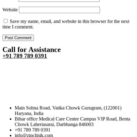
Website
Save my name, email, and website in this browser for the next
time I comment.
Call for Assistance
+91 789 789 0391
Main Sohna Road, Vatika Chowk Gurugram, (122001)
Haryana, India
Bihar office Medical Care Centre Campus VIP Road, Benta
Chowk Laheriasarai, Darbhanga 846003
+91 789 789 0391
info@zipclinik.com