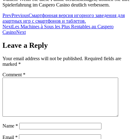
Spielerfahrung im Caspero Casino deutlich verbessern.
Prev
Previous
Смартфонная версия игорного заведения для
азартных игр с смартфонов и таблетов.
Next
Les Machines à Sous les Plus Rentables au Caspero
Casino
Next
Leave a Reply
Your email address will not be published.
Required fields are
marked
*
Comment
*
Name
*
Email
*