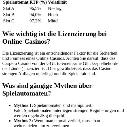
Spielautomat
RTP (%)
Volatilität
Slot A
96,5%
Niedrig
Slot B
94,0%
Hoch
Slot C
97,2%
Mittel
Wie wichtig ist die Lizenzierung bei
Online-Casinos?
Die Lizenzierung ist ein entscheidender Faktor für die Sicherheit
und Fairness eines Online-Casinos. Achten Sie darauf, dass das
Caspero Casino von der GGL (Gemeinsame Glücksspielbehörde
der Länder) lizenziert ist. Dies gewährleistet, dass das Casino
strengen Auflagen unterliegt und die Spiele fair sind.
Was sind gängige Mythen über
Spielautomaten?
Mythos 1:
Spielautomaten sind manipuliert.
Fakt: Spielautomaten unterliegen strengen Regulierungen und
werden regelmäßig überprüft.
Mythos 2:
Wenn man einmal verliert, muss man
weiterspielen, um zu gewinnen.