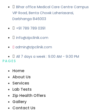
Bihar office Medical Care Centre Campus
VIP Road, Benta Chowk Laheriasarai,
Darbhanga 846003
+91 789 789 0391
info@zipclinik.com
admin@zipclinik.com
All 7 days a week : 9.00 AM - 9.00 PM
PAGES
Home
About Us
Services
Lab Tests
Zip Health Offers
Gallery
Contact Us