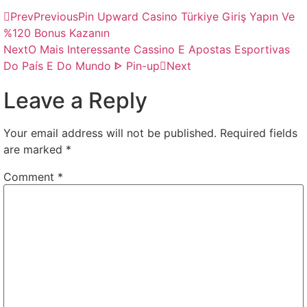
Prev
Previous
Pin Upward Casino Türkiye Giriş Yapın Ve
%120 Bonus Kazanın
Next
O Mais Interessante Cassino E Apostas Esportivas
Do País E Do Mundo ᐈ Pin-up
Next
Leave a Reply
Your email address will not be published.
Required fields
are marked
*
Comment
*