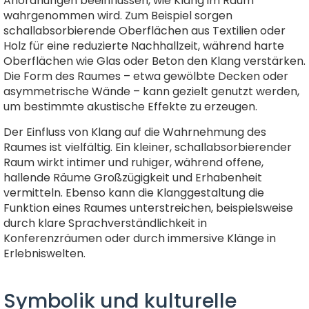
Anordnungen beeinflussen, wie Klang im Raum
wahrgenommen wird. Zum Beispiel sorgen
schallabsorbierende Oberflächen aus Textilien oder
Holz für eine reduzierte Nachhallzeit, während harte
Oberflächen wie Glas oder Beton den Klang verstärken.
Die Form des Raumes – etwa gewölbte Decken oder
asymmetrische Wände – kann gezielt genutzt werden,
um bestimmte akustische Effekte zu erzeugen.
Der Einfluss von Klang auf die Wahrnehmung des
Raumes ist vielfältig. Ein kleiner, schallabsorbierender
Raum wirkt intimer und ruhiger, während offene,
hallende Räume Großzügigkeit und Erhabenheit
vermitteln. Ebenso kann die Klanggestaltung die
Funktion eines Raumes unterstreichen, beispielsweise
durch klare Sprachverständlichkeit in
Konferenzräumen oder durch immersive Klänge in
Erlebniswelten.
Symbolik und kulturelle