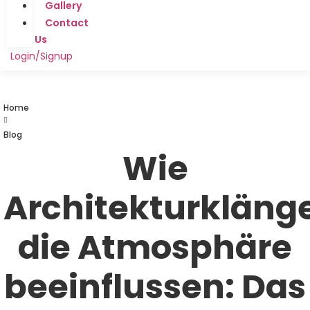
Gallery
Contact
Us
Login/Signup
Home
Blog
Wie
Architekturkläng
die Atmosphäre
beeinflussen: Das