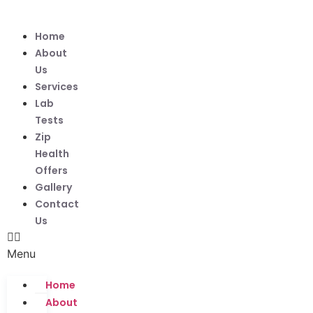
Skip
to
Home
content
About
Us
Services
Lab
Tests
Zip
Health
Offers
Gallery
Contact
Us
Menu
Home
About