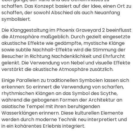
schaffen. Das Konzept basiert auf der Idee, einen Ort zu
schaffen, der sowohl Abschied als auch Neuanfang
symbolisiert.
Die Klanggestaltung im Phoenix Graveyard 2 beeinflusst
die Atmosphäre maßgeblich. Durch gezielt eingesetzte
akustische Effekte wie gedämpfte, mystische Klänge
sowie subtile Nachhall-Effekte wird die Stimmung der
Besucher in Richtung Nachdenklichkeit und Ehrfurcht
gelenkt. Die Verwendung von Nebel und visuelle Effekte
verstärkt die akustische Atmosphäre zusätzlich.
Einige Parallelen zu traditionellen Symbolen lassen sich
erkennen: So erinnert die Verwendung von scharfen,
rhythmischen Klängen an das Symbol des Scythe,
während die gebogenen Formen der Architektur an
asiatische Tempel mit ihren beruhigenden
Wasserklängen erinnern. Diese kulturellen Elemente
werden durch moderne Technik neu interpretiert und
in ein kohärentes Erlebnis integriert.