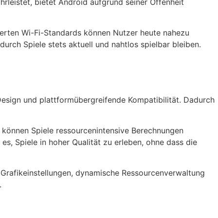
leistet, bietet Android aufgrund seiner Offenheit
sserten Wi-Fi-Standards können Nutzer heute nahezu
rch Spiele stets aktuell und nahtlos spielbar bleiben.
Design und plattformübergreifende Kompatibilität. Dadurch
 können Spiele ressourcenintensive Berechnungen
s, Spiele in hoher Qualität zu erleben, ohne dass die
e Grafikeinstellungen, dynamische Ressourcenverwaltung
.