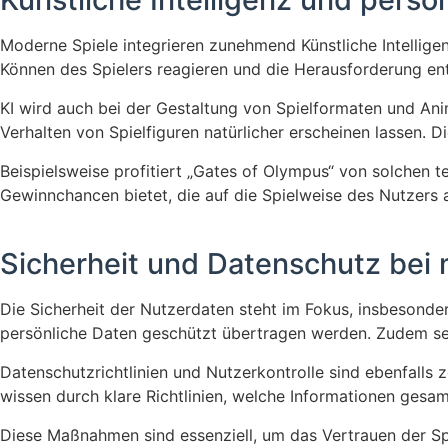
Moderne Spiele integrieren zunehmend Künstliche Intellige
Können des Spielers reagieren und die Herausforderung en
KI wird auch bei der Gestaltung von Spielformaten und Ani
Verhalten von Spielfiguren natürlicher erscheinen lassen. 
Beispielsweise profitiert „Gates of Olympus“ von solchen 
Gewinnchancen bietet, die auf die Spielweise des Nutzers 
Sicherheit und Datenschutz bei 
Die Sicherheit der Nutzerdaten steht im Fokus, insbesonde
persönliche Daten geschützt übertragen werden. Zudem set
Datenschutzrichtlinien und Nutzerkontrolle sind ebenfalls
wissen durch klare Richtlinien, welche Informationen gesa
Diese Maßnahmen sind essenziell, um das Vertrauen der Spie