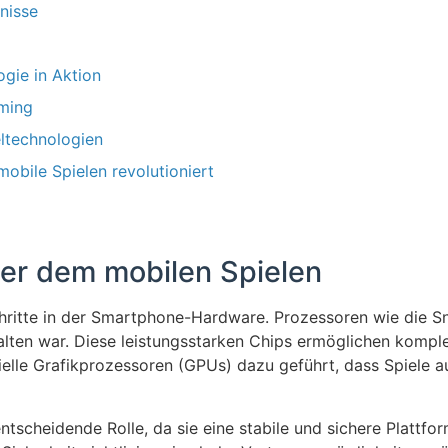
bnisse
gie in Aktion
aming
eltechnologien
bile Spielen revolutioniert
er dem mobilen Spielen
hritte in der Smartphone-Hardware. Prozessoren wie die S
ten war. Diese leistungsstarken Chips ermöglichen komplex
ielle Grafikprozessoren (GPUs) dazu geführt, dass Spiele
tscheidende Rolle, da sie eine stabile und sichere Plattfor