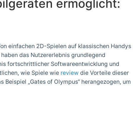
lgeräten ermöglicht:
Von einfachen 2D-Spielen auf klassischen Handys
n haben das Nutzererlebnis grundlegend
is fortschrittlicher Softwareentwicklung und
tlichen, wie Spiele wie
review
die Vorteile dieser
as Beispiel „Gates of Olympus“ herangezogen, um