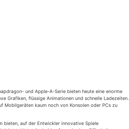
napdragon- und Apple-A-Serie bieten heute eine enorme
e Grafiken, flüssige Animationen und schnelle Ladezeiten.
 auf Mobilgeräten kaum noch von Konsolen oder PCs zu
m bieten, auf der Entwickler innovative Spiele