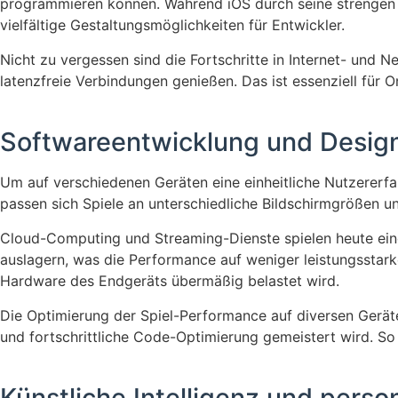
programmieren können. Während iOS durch seine strengen Si
vielfältige Gestaltungsmöglichkeiten für Entwickler.
Nicht zu vergessen sind die Fortschritte in Internet- un
latenzfreie Verbindungen genießen. Das ist essenziell für 
Softwareentwicklung und Design
Um auf verschiedenen Geräten eine einheitliche Nutzererfa
passen sich Spiele an unterschiedliche Bildschirmgrößen 
Cloud-Computing und Streaming-Dienste spielen heute ein
auslagern, was die Performance auf weniger leistungsstark
Hardware des Endgeräts übermäßig belastet wird.
Die Optimierung der Spiel-Performance auf diversen Gerät
und fortschrittliche Code-Optimierung gemeistert wird. So 
Künstliche Intelligenz und person