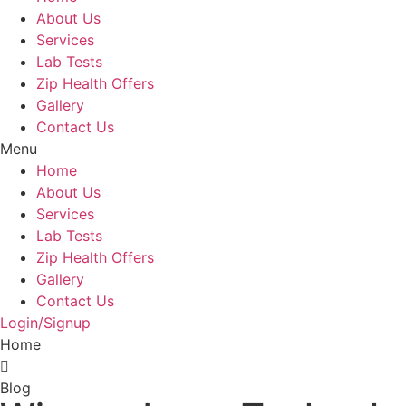
About Us
Services
Lab Tests
Zip Health Offers
Gallery
Contact Us
Menu
Home
About Us
Services
Lab Tests
Zip Health Offers
Gallery
Contact Us
Login/Signup
Home
Blog