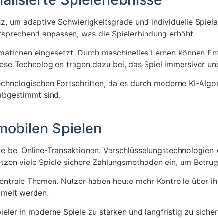
nz, um adaptive Schwierigkeitsgrade und individuelle Spie
tsprechend anpassen, was die Spielerbindung erhöht.
mationen eingesetzt. Durch maschinelles Lernen können Ent
Diese Technologien tragen dazu bei, das Spiel immersiver un
technologischen Fortschritten, da es durch moderne KI-Alg
abgestimmt sind.
mobilen Spielen
re bei Online-Transaktionen. Verschlüsselungstechnologien
zen viele Spiele sichere Zahlungsmethoden ein, um Betrugs
 zentrale Themen. Nutzer haben heute mehr Kontrolle über 
mmelt werden.
ler in moderne Spiele zu stärken und langfristig zu sicher