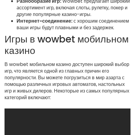
Разнообразие игр:
Wowbet предлагает широкий
ассортимент игр, включая слоты, рулетку, покер и
другие популярные казино-игры.
Интернет-соединение:
с хорошим соединением
ваши игры будут плавными и без задержек.
Игры в wowbet мобильном
казино
В wowbet мобильном казино доступен широкий выбор
игр, что является одной из главных причин его
популярности. Вы можете погрузиться в мир азарта с
помощью различных игровых автоматов, настольных
игр и живых дилеров. Некоторые из самых популярных
категорий включают: