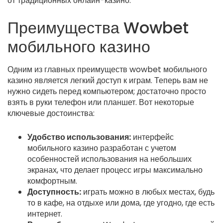
от традиционных онлайн-казино.
Преимущества Wowbet
мобильного казино
Одним из главных преимуществ wowbet мобильного
казино является легкий доступ к играм. Теперь вам не
нужно сидеть перед компьютером; достаточно просто
взять в руки телефон или планшет. Вот некоторые
ключевые достоинства:
Удобство использования:
интерфейс
мобильного казино разработан с учетом
особенностей использования на небольших
экранах, что делает процесс игры максимально
комфортным.
Доступность:
играть можно в любых местах, будь
то в кафе, на отдыхе или дома, где угодно, где есть
интернет.