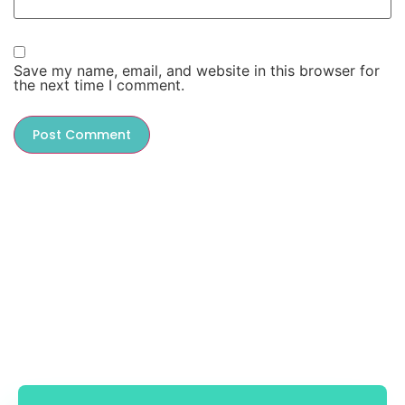
Save my name, email, and website in this browser for
the next time I comment.