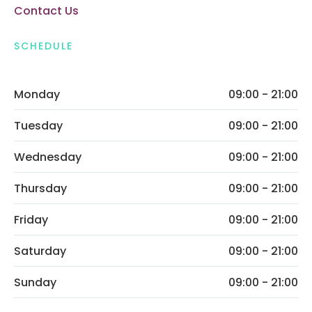
Contact Us
SCHEDULE
Monday
09:00 - 21:00
Tuesday
09:00 - 21:00
Wednesday
09:00 - 21:00
Thursday
09:00 - 21:00
Friday
09:00 - 21:00
Saturday
09:00 - 21:00
Sunday
09:00 - 21:00