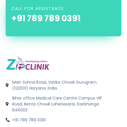
CALL FOR ASSISTANCE
+91 789 789 0391
Main Sohna Road, Vatika Chowk Gurugram,
(122001) Haryana, India
Bihar office Medical Care Centre Campus VIP
Road, Benta Chowk Laheriasarai, Darbhanga
846003
+91 789 789 0391