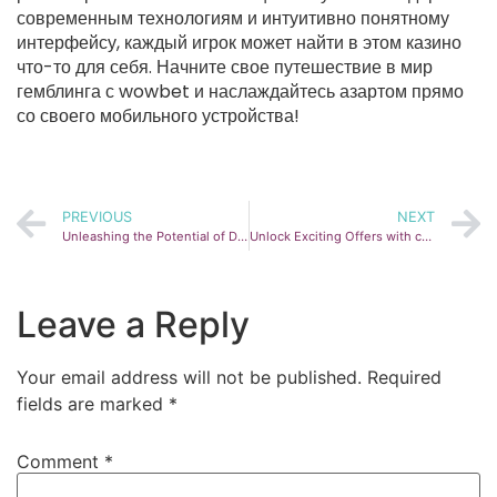
современным технологиям и интуитивно понятному
интерфейсу, каждый игрок может найти в этом казино
что-то для себя. Начните свое путешествие в мир
гемблинга с wowbet и наслаждайтесь азартом прямо
со своего мобильного устройства!
PREVIOUS
NEXT
Unleashing the Potential of Dexscreener for Crypto Trading
Unlock Exciting Offers with casiny promo code 5
Leave a Reply
Your email address will not be published.
Required
fields are marked
*
Comment
*