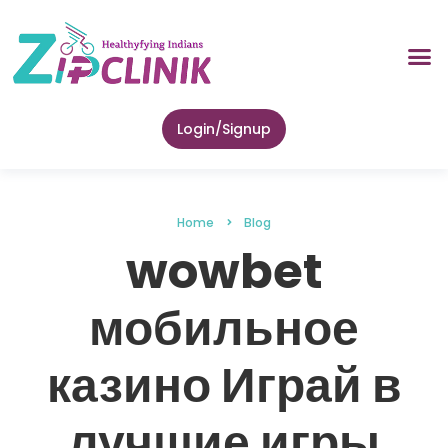
About Us
Lab Tes
Zip Health 
Contact Us
Login/Signup
Home
Blog
wowbet
мобильное
казино Играй в
лучшие игры