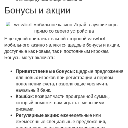
Бонусы и акции
Еще одной привлекательной стороной wowbet
мобильного казино являются щедрые бонусы и акции,
доступные как новым, так и постоянным игрокам.
Бонусы могут включать:
Приветственные бонусы:
щедрые предложения
для новых игроков при регистрации и первом
пополнении счета, позволяющие увеличить
начальный банк.
Кэшбэк:
возврат части проигранной суммы,
который поможет вам играть с меньшими
рисками.
Регулярные акции:
еженедельные или
ежемесячные специальные предложения,
направленные на удержание игроков и их