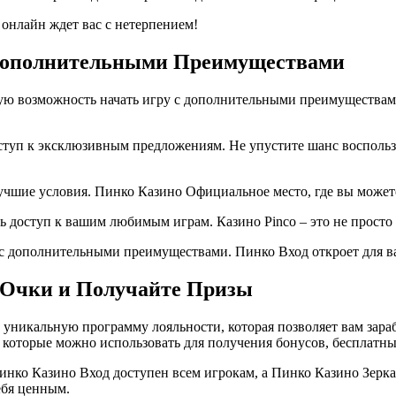
 онлайн ждет вас с нетерпением!
 Дополнительными Преимуществами
ую возможность начать игру с дополнительными преимуществам
туп к эксклюзивным предложениям. Не упустите шанс воспользов
учшие условия. Пинко Казино Официальное место, где вы можете
ь доступ к вашим любимым играм. Казино Pinco – это не просто 
 с дополнительными преимуществами. Пинко Вход откроет для 
 Очки и Получайте Призы
никальную программу лояльности, которая позволяет вам зараб
и, которые можно использовать для получения бонусов, бесплат
нко Казино Вход доступен всем игрокам, а Пинко Казино Зеркал
себя ценным.