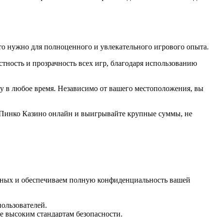
то нужно для полноценного и увлекательного игрового опыта.
тность и прозрачность всех игр, благодаря использованию
ту в любое время. Независимо от вашего местоположения, вы
 Пинко Казино онлайн и выигрывайте крупные суммы, не
анных и обеспечиваем полную конфиденциальность вашей
ользователей.
е высоким стандартам безопасности.