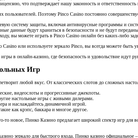
ицензию, что подтверждает нашу законность и ответственность 
х пользователей. Поэтому Pinco Casino постоянно совершенству
вневую систему защиты, включая антивирусные программы и сис
ые данные будут храниться в безопасности и не будут переданы
ду, вы можете играть в Pinco Casino онлайн без каких-либо зад
o Casino или используете зеркало Pinco, вы всегда можете быть
 игры в онлайн-казино, где безопасность и удовольствие идут рук
тольных Игр
творит любой вкус. От классических слотов до сложных настольн
ческие, видеослоты и прогрессивные джекпоты.
другие настольные игры с живыми дилерами.
ера и наслаждайтесь динамичной игрой.
кие как крэпс, баккара и многое другое.
то-то новое, Пинко Казино предлагает широкий спектр игр для в
казино зеркало для быстрого входа. Пинко казино официальное 