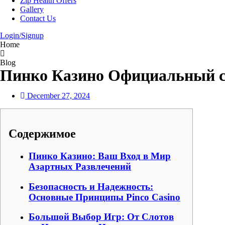
Zip Health Offers
Gallery
Contact Us
Login/Signup
Home
Blog
Пинко Казино Официальный са
December 27, 2024
Содержимое
Пинко Казино: Ваш Вход в Мир
Азартных Развлечений
Безопасность и Надежность:
Основные Принципы Pinco Casino
Большой Выбор Игр: От Слотов