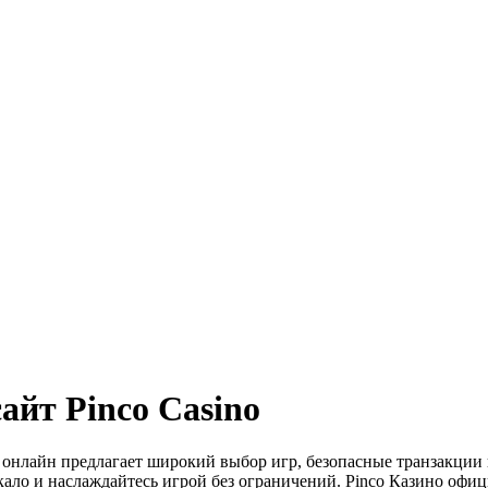
йт Pinco Casino
о онлайн предлагает широкий выбор игр, безопасные транзакции 
кало и наслаждайтесь игрой без ограничений. Pinco Казино офиц